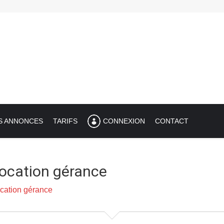
S ANNONCES
TARIFS
CONNEXION
CONTACT
location gérance
ocation gérance