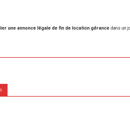
lier une annonce légale de fin de location gérance
dans un jo
n